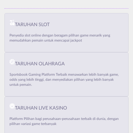
TARUHAN SLOT
Penyedia slot online dengan beragam pilihan game menarik yang
memudahkan pemain untuk mencapai jackpot
TARUHAN OLAHRAGA
Sportsbook Gaming Platform Terbaik menawarkan lebih banyak game,
odds yang lebih tinggi, dan menyediakan pilihan yang lebih banyak
untuk pemain.
TARUHAN LIVE KASINO
Platform Pilihan bagi perusahaan-perusahaan terbaik di dunia, dengan
pilihan variasi game terbanyak