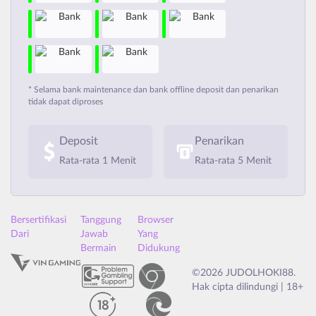
* Selama bank maintenance dan bank offline deposit dan penarikan
tidak dapat diproses
Deposit
Penarikan
Rata-rata 1 Menit
Rata-rata 5 Menit
Bersertifikasi
Tanggung
Browser
Dari
Jawab
Yang
Bermain
Didukung
©2026 JUDOLHOKI88.
Hak cipta dilindungi | 18+