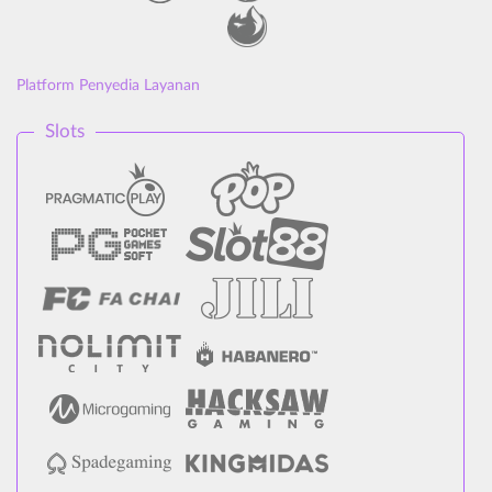
Platform Penyedia Layanan
Slots