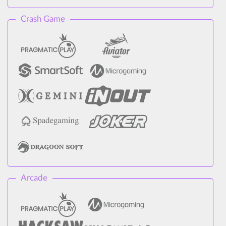
Crash Game
Arcade