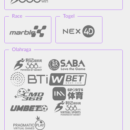
Race
Togel
Olahraga