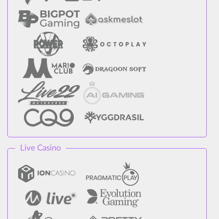
Live Casino