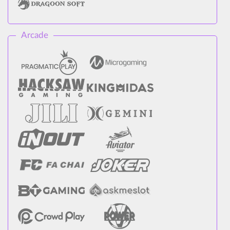
Arcade