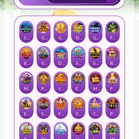
Sea World
God Of Wealth
Golden Rooster
Dragon's Riches
Great Blue
Fairy Garden
888
Victory
Dolphin Reef
Sea Realms
Samurai
Big Shot
Mysterious Witch
Pyramid Adventure
Jin Qian Wa
Eyes of Fortune
Monkey Slots
Fire of Villa Street
Emperor Gate
StoneAge
FORTUNE
Zhao Cai Jin Bao
Chjcken Djnner
Panda