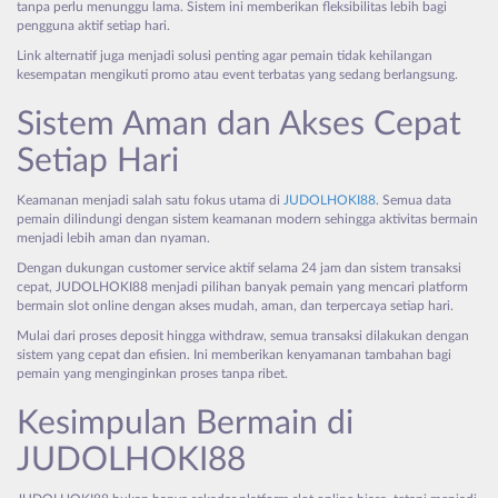
tanpa perlu menunggu lama. Sistem ini memberikan fleksibilitas lebih bagi
pengguna aktif setiap hari.
Link alternatif juga menjadi solusi penting agar pemain tidak kehilangan
kesempatan mengikuti promo atau event terbatas yang sedang berlangsung.
Sistem Aman dan Akses Cepat
Setiap Hari
Keamanan menjadi salah satu fokus utama di
JUDOLHOKI88
. Semua data
pemain dilindungi dengan sistem keamanan modern sehingga aktivitas bermain
menjadi lebih aman dan nyaman.
Dengan dukungan customer service aktif selama 24 jam dan sistem transaksi
cepat, JUDOLHOKI88 menjadi pilihan banyak pemain yang mencari platform
bermain slot online dengan akses mudah, aman, dan terpercaya setiap hari.
Mulai dari proses deposit hingga withdraw, semua transaksi dilakukan dengan
sistem yang cepat dan efisien. Ini memberikan kenyamanan tambahan bagi
pemain yang menginginkan proses tanpa ribet.
Kesimpulan Bermain di
JUDOLHOKI88