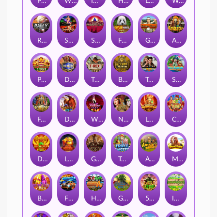
Peace&Long Life
Wild Chuco
ICELAND
Happy Prosperous
Laura
Water Margin
Rally
Striper Night
Sahara Gold
Fortune Panda
Golden Tour
Amazon
Prosperous Lions
Dragon
T-REX
Boy King
Top Gun
Sea Captain
Feng Shen
Dragon City
Wild Fox
NvXia
LongTengHuXiao2
Circus
Dragon Gold
Lucky Fortune
Glorious Rome
Triple Twister
African Wildlife
Magic Totem
Buffalo Gold
Fire of Route 66
Highway King
GoldenTree
5 Kings
Irish Luck