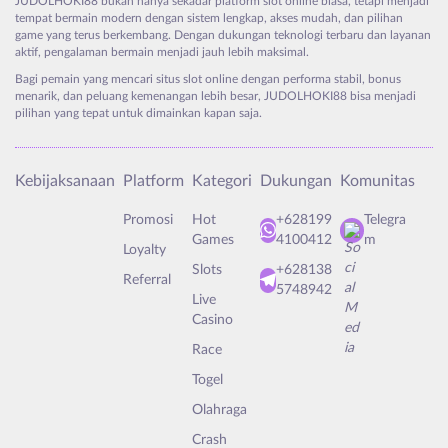
JUDOLHOKI88 bukan hanya sekadar platform slot online biasa, tetapi menjadi
tempat bermain modern dengan sistem lengkap, akses mudah, dan pilihan
game yang terus berkembang. Dengan dukungan teknologi terbaru dan layanan
aktif, pengalaman bermain menjadi jauh lebih maksimal.
Bagi pemain yang mencari situs slot online dengan performa stabil, bonus
menarik, dan peluang kemenangan lebih besar, JUDOLHOKI88 bisa menjadi
pilihan yang tepat untuk dimainkan kapan saja.
Kebijaksanaan
Platform
Kategori
Dukungan
Komunitas
Promosi
Hot
+628199
Telegra
Games
4100412
m
Loyalty
Slots
+628138
Referral
5748942
Live
Casino
Race
Togel
Olahraga
Crash