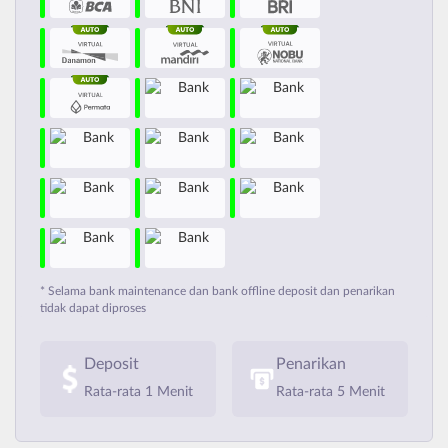
* Selama bank maintenance dan bank offline deposit dan penarikan
tidak dapat diproses
Deposit
Penarikan
Rata-rata 1 Menit
Rata-rata 5 Menit