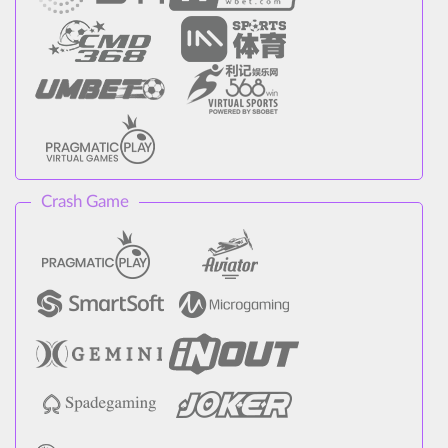
Crash Game