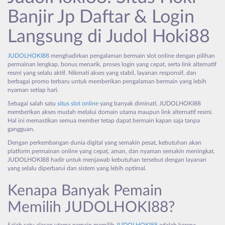
Banjir Jp Daftar & Login
Langsung di Judol Hoki88
JUDOLHOKI88
menghadirkan pengalaman bermain slot online dengan pilihan
permainan lengkap, bonus menarik, proses login yang cepat, serta link alternatif
resmi yang selalu aktif. Nikmati akses yang stabil, layanan responsif, dan
berbagai promo terbaru untuk memberikan pengalaman bermain yang lebih
nyaman setiap hari.
Sebagai salah satu
situs slot online
yang banyak diminati, JUDOLHOKI88
memberikan akses mudah melalui domain utama maupun link alternatif resmi.
Hal ini memastikan semua member tetap dapat bermain kapan saja tanpa
gangguan.
Dengan perkembangan dunia digital yang semakin pesat, kebutuhan akan
platform permainan online yang cepat, aman, dan nyaman semakin meningkat.
JUDOLHOKI88 hadir untuk menjawab kebutuhan tersebut dengan layanan
yang selalu diperbarui dan sistem yang lebih optimal.
Kenapa Banyak Pemain
Memilih JUDOLHOKI88?