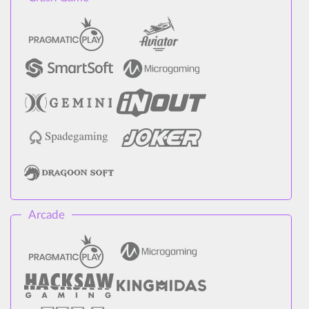
Arcade