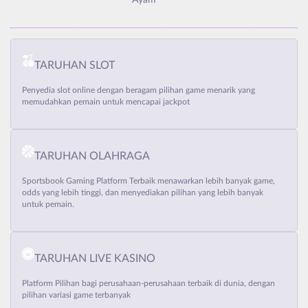
Ayam
TARUHAN SLOT
Penyedia slot online dengan beragam pilihan game menarik yang
memudahkan pemain untuk mencapai jackpot
TARUHAN OLAHRAGA
Sportsbook Gaming Platform Terbaik menawarkan lebih banyak game,
odds yang lebih tinggi, dan menyediakan pilihan yang lebih banyak
untuk pemain.
TARUHAN LIVE KASINO
Platform Pilihan bagi perusahaan-perusahaan terbaik di dunia, dengan
pilihan variasi game terbanyak