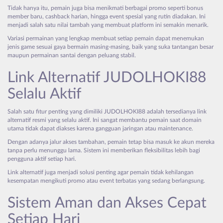
Tidak hanya itu, pemain juga bisa menikmati berbagai promo seperti bonus
member baru, cashback harian, hingga event spesial yang rutin diadakan. Ini
menjadi salah satu nilai tambah yang membuat platform ini semakin menarik.
Variasi permainan yang lengkap membuat setiap pemain dapat menemukan
jenis game sesuai gaya bermain masing-masing, baik yang suka tantangan besar
maupun permainan santai dengan peluang stabil.
Link Alternatif JUDOLHOKI88
Selalu Aktif
Salah satu fitur penting yang dimiliki JUDOLHOKI88 adalah tersedianya link
alternatif resmi yang selalu aktif. Ini sangat membantu pemain saat domain
utama tidak dapat diakses karena gangguan jaringan atau maintenance.
Dengan adanya jalur akses tambahan, pemain tetap bisa masuk ke akun mereka
tanpa perlu menunggu lama. Sistem ini memberikan fleksibilitas lebih bagi
pengguna aktif setiap hari.
Link alternatif juga menjadi solusi penting agar pemain tidak kehilangan
kesempatan mengikuti promo atau event terbatas yang sedang berlangsung.
Sistem Aman dan Akses Cepat
Setiap Hari