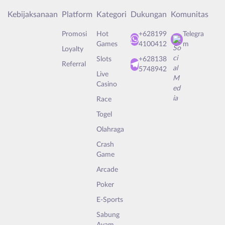
Kebijaksanaan
Platform
Kategori
Dukungan
Komunitas
Promosi
Hot
+628199
Telegra
Games
4100412
m
Loyalty
Slots
+628138
Referral
5748942
Live
Casino
Race
Togel
Olahraga
Crash
Game
Arcade
Poker
E-Sports
Sabung