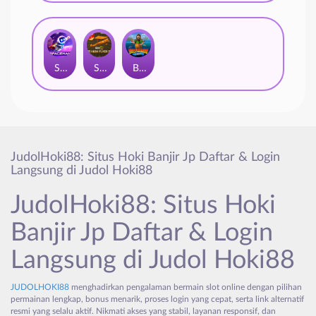
Spaceman
Slot88 High Flyer
Big Bass Crash
JudolHoki88: Situs Hoki Banjir Jp Daftar & Login
Langsung di Judol Hoki88
JudolHoki88: Situs Hoki
Banjir Jp Daftar & Login
Langsung di Judol Hoki88
JUDOLHOKI88
menghadirkan pengalaman bermain slot online dengan pilihan
permainan lengkap, bonus menarik, proses login yang cepat, serta link alternatif
resmi yang selalu aktif. Nikmati akses yang stabil, layanan responsif, dan