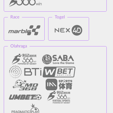
Race
Togel
Olahraga