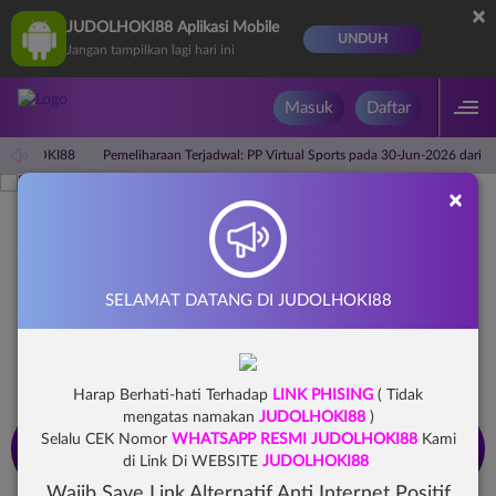
×
JUDOLHOKI88 Aplikasi Mobile
UNDUH
Jangan tampilkan lagi hari ini
Masuk
Daftar
UDOLHOKI88
Pemeliharaan Terjadwal: PP Virtual Sports pada 30-Jun-2026 dari 
×
SELAMAT DATANG DI JUDOLHOKI88
JACKPOT
PLAY
Harap Berhati-hati Terhadap
LINK PHISING
( Tidak
mengatas namakan
JUDOLHOKI88
)
IDR
12,691,078,514
Selalu CEK Nomor
WHATSAPP RESMI JUDOLHOKI88
Kami
di Link Di WEBSITE
JUDOLHOKI88
Wajib Save Link Alternatif Anti Internet Positif